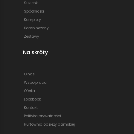
Sukienki
Spódniczki
Komplety
Kombinezony
Zestawy
Na skróty
O nas
Współpraca
Oferta
Lookbook
Kontakt
Polityka prywatności
Hurtownia odzieży damskiej