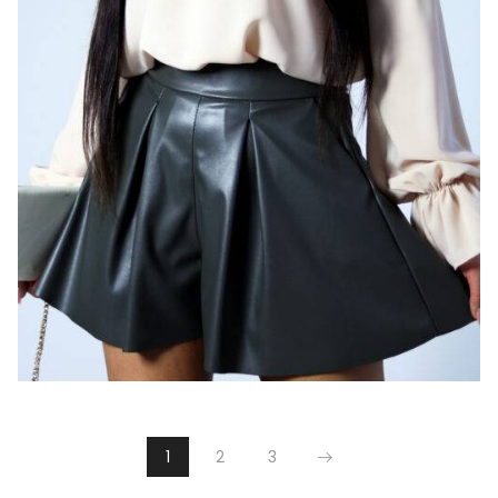
1
2
3