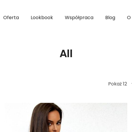
Oferta
Lookbook
Współpraca
Blog
O
All
Pokaż 12