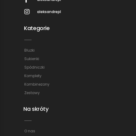
aleksandrepl
Kategorie
Bluzki
Sukienki
Spódniczki
Komplety
Kombinezony
Zestawy
Na skróty
O nas