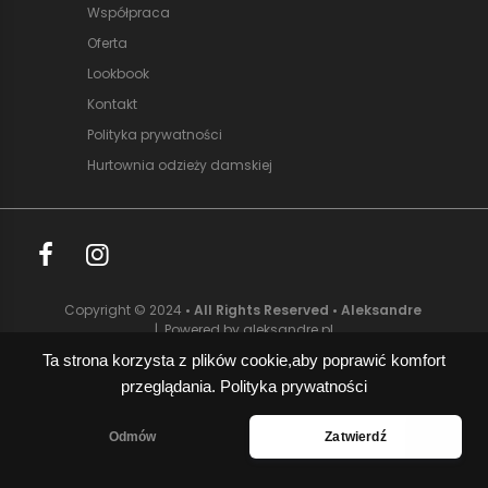
Współpraca
Oferta
Lookbook
Kontakt
Polityka prywatności
Hurtownia odzieży damskiej
Copyright © 2024
• All Rights Reserved • Aleksandre
| Powered by aleksandre.pl
Ta strona korzysta z plików cookie,aby poprawić komfort
przeglądania.
Polityka prywatności
Odmów
Zatwierdź