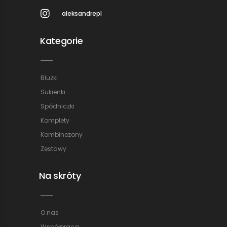
aleksandrepl
Kategorie
Bluzki
Sukienki
Spódniczki
Komplety
Kombinezony
Zestawy
Na skróty
O nas
Współpraca