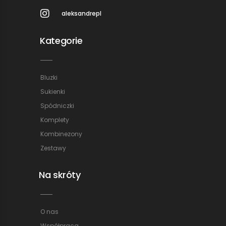
aleksandrepl
Kategorie
Bluzki
Sukienki
Spódniczki
Komplety
Kombinezony
Zestawy
Na skróty
O nas
Współpraca