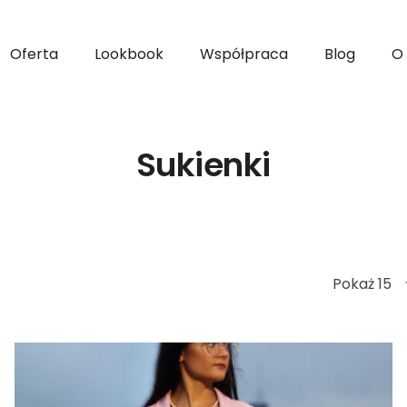
Oferta
Lookbook
Współpraca
Blog
O
Sukienki
Pokaż 15