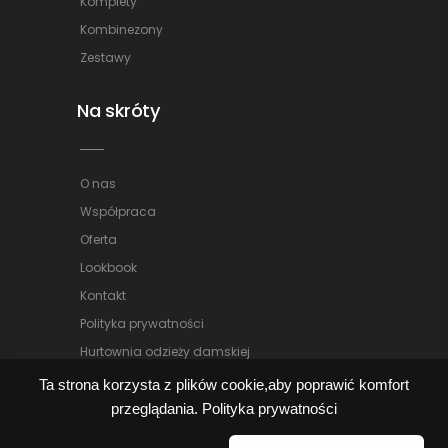
Komplety
Kombinezony
Zestawy
Na skróty
O nas
Współpraca
Oferta
Lookbook
Kontakt
Polityka prywatności
Hurtownia odzieży damskiej
Ta strona korzysta z plików cookie,aby poprawić komfort
przeglądania.
Polityka prywatności