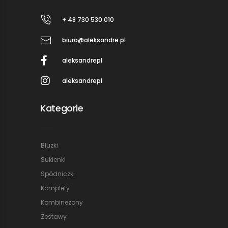
+ 48 730 530 010
biuro@aleksandre.pl
aleksandrepl
aleksandrepl
Kategorie
Bluzki
Sukienki
Spódniczki
Komplety
Kombinezony
Zestawy