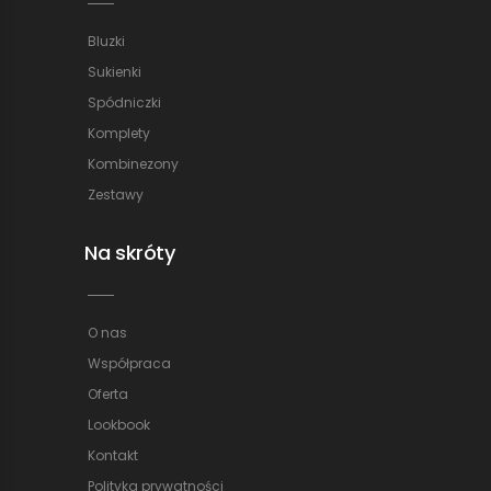
Bluzki
Sukienki
Spódniczki
Komplety
Kombinezony
Zestawy
Na skróty
O nas
Współpraca
Oferta
Lookbook
Kontakt
Polityka prywatności