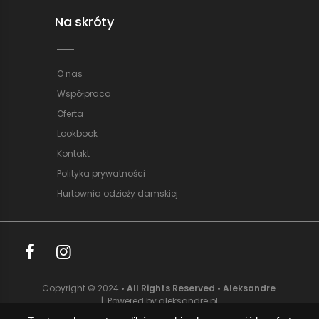
Na skróty
O nas
Współpraca
Oferta
Lookbook
Kontakt
Polityka prywatności
Hurtownia odzieży damskiej
Copyright © 2024
• All Rights Reserved • Aleksandre
| Powered by aleksandre.pl