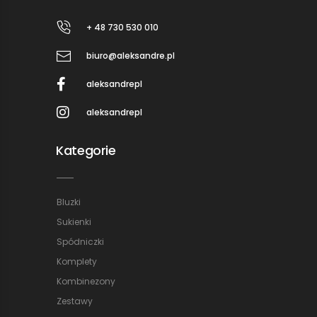
+ 48 730 530 010
biuro@aleksandre.pl
aleksandrepl
aleksandrepl
Kategorie
Bluzki
Sukienki
Spódniczki
Komplety
Kombinezony
Zestawy