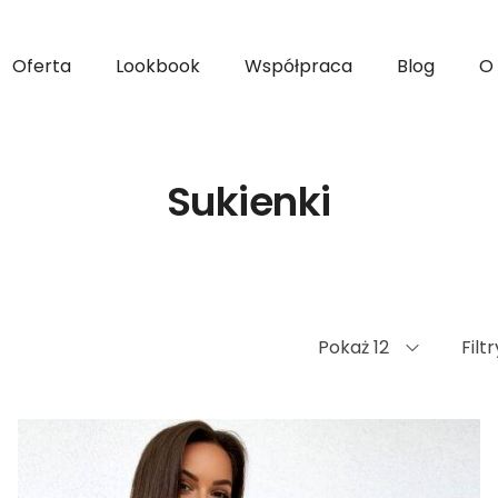
Oferta
Lookbook
Współpraca
Blog
O
Sukienki
Pokaż 12
Filtr