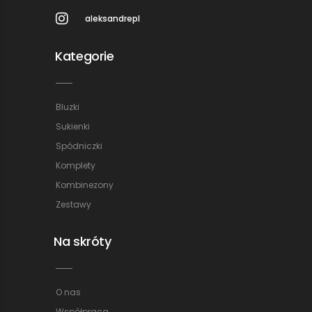
aleksandrepl
Kategorie
Bluzki
Sukienki
Spódniczki
Komplety
Kombinezony
Zestawy
Na skróty
O nas
Współpraca