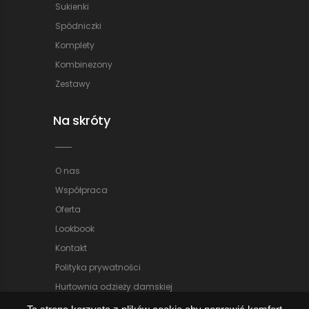
Sukienki
Spódniczki
Komplety
Kombinezony
Zestawy
Na skróty
O nas
Współpraca
Oferta
Lookbook
Kontakt
Polityka prywatności
Hurtownia odzieży damskiej