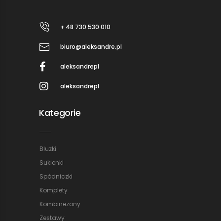
+ 48 730 530 010
biuro@aleksandre.pl
aleksandrepl
aleksandrepl
Kategorie
Bluzki
Sukienki
Spódniczki
Komplety
Kombinezony
Zestawy