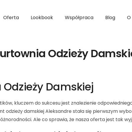
Oferta
Lookbook
Współpraca
Blog
O
urtownia Odzieży Damski
 Odzieży Damskiej
butików, kluczem do sukcesu jest znalezienie odpowiednieg
 odzieży damskiej Aleksandre stała się pierwszym wybor
i różnorodności. Ale co sprawia, że nasza oferta jest tak w