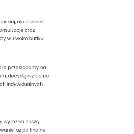
mskiej, ale również
onsultacje oraz
ty w Twoim butiku.
tóre przekładamy na
m, decydujesz się na
ich indywidualnych
y wyróżnia naszą
wanie, aż po finalne