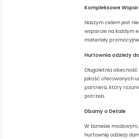
Kompleksowe Wsparc
Naszym celem jest nie 
wsparcie na każdym et
materiały promocyjne
Hurtownia odzieży d
Długoletnia obecność
jakość oferowanych us
partnera, który rozumi
potrzeb.
Dbamy o Detale
W biznesie modowym, k
hurtownię odzieży dams