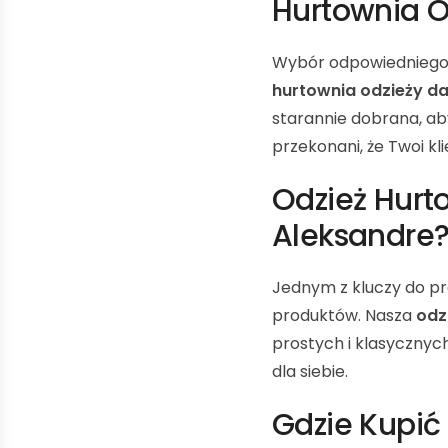
Hurtownia O
Wybór odpowiedniego d
hurtownia odzieży da
starannie dobrana, ab
przekonani, że Twoi 
Odzież Hur
Aleksandre
Jednym z kluczy do p
produktów. Nasza
odz
prostych i klasycznyc
dla siebie.
Gdzie Kupić