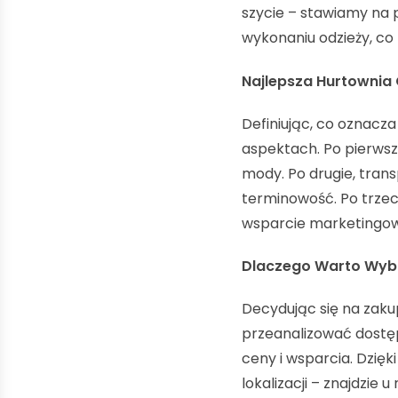
szycie – stawiamy na p
wykonaniu odzieży, co 
Najlepsza Hurtownia
Definiując, co oznacza
aspektach. Po pierwsz
mody. Po drugie, trans
terminowość. Po trzecie
wsparcie marketingo
Dlaczego Warto Wyb
Decydując się na zaku
przeanalizować dostęp
ceny i wsparcia. Dzięk
lokalizacji – znajdzie u