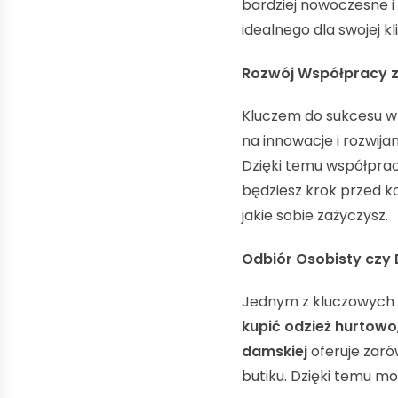
bardziej nowoczesne i 
idealnego dla swojej kli
Rozwój Współpracy z
Kluczem do sukcesu w 
na innowacje i rozwija
Dzięki temu współpra
będziesz krok przed ko
jakie sobie zażyczysz.
Odbiór Osobisty czy
Jednym z kluczowych a
kupić odzież hurtowo
damskiej
oferuje zaró
butiku. Dzięki temu mo