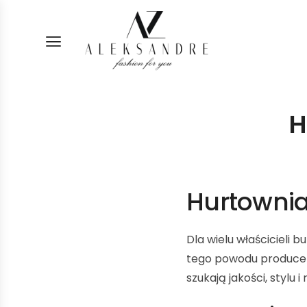
H
Hurtownia
Dla wielu właścicieli 
tego powodu producent
szukają jakości, stylu 