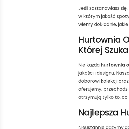
Jeśli zastanawiasz się,
w którym jakość spoty
wiemy dokładnie, jaki
Hurtownia O
Której Szuka
Nie każda
hurtownia o
jakości i designu. Nasz
doborowi kolekcji ora
oferujemy, przechodzi 
otrzymują tylko to, co 
Najlepsza H
Nieustannie dążymy d